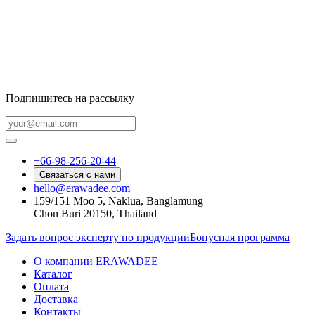
Подпишитесь на рассылку
+66-98-256-20-44
Связаться с нами
hello@erawadee.com
159/151 Moo 5, Naklua, Banglamung
Chon Buri 20150, Thailand
Задать вопрос эксперту по продукции
Бонусная программа
О компании ERAWADEE
Каталог
Оплата
Доставка
Контакты