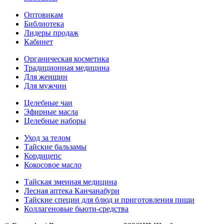
Оптовикам
Библиотека
Лидеры продаж
Кабинет
Органическая косметика
Традиционная медицина
Для женщин
Для мужчин
Целебные чаи
Эфирные масла
Целебные наборы
Уход за телом
Тайские бальзамы
Кордицепс
Кокосовое масло
Тайская змеиная медицина
Лесная аптека Канчанабури
Тайские специи для блюд и приготовления пищи
Коллагеновые бьюти-средства