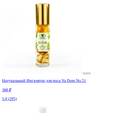
Натуральный Ингалятор для носа Ya Dom No.51
388 ₽
5.0
(295)