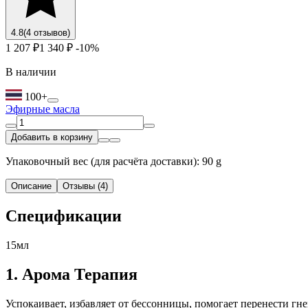
4.8
(4 отзывов)
1 207 ₽
1 340 ₽
-10%
В наличии
100+
Эфирные масла
Добавить в корзину
Упаковочный вес (для расчёта доставки): 90 g
Описание
Отзывы (4)
Cпецификации
15мл
1. Арома Терапия
Успокаивает, избавляет от бессонницы, помогает перенести гн