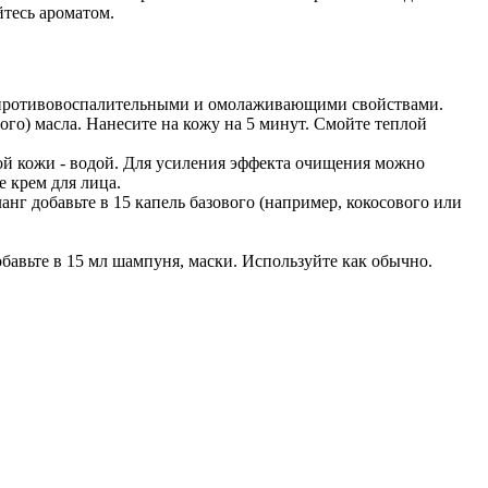
йтесь ароматом.
ает противовоспалительными и омолаживающими свойствами.
ого) масла. Нанесите на кожу на 5 минут. Смойте теплой
ной кожи - водой. Для усиления эффекта очищения можно
е крем для лица.
анг добавьте в 15 капель базового (например, кокосового или
бавьте в 15 мл шампуня, маски. Используйте как обычно.