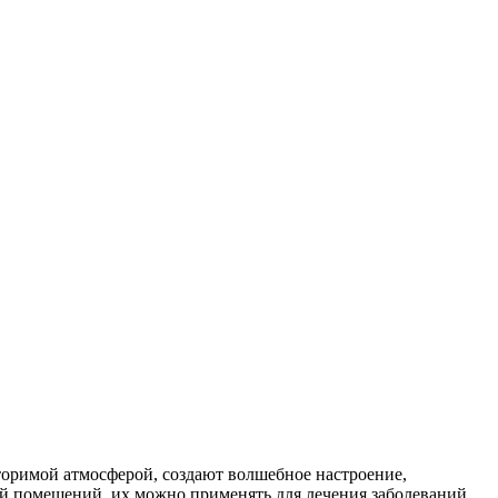
оримой атмосферой, создают волшебное настроение,
й помещений, их можно применять для лечения заболеваний,