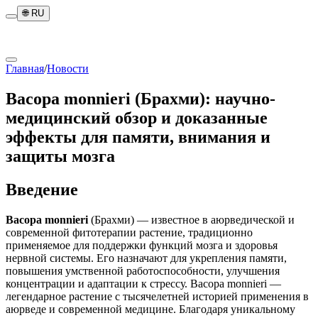
🌐
RU
Главная
/
Новости
Bacopa monnieri (Брахми): научно-
медицинский обзор и доказанные
эффекты для памяти, внимания и
защиты мозга
Введение
Bacopa monnieri
(Брахми) — известное в аюрведической и
современной фитотерапии растение, традиционно
применяемое для поддержки функций мозга и здоровья
нервной системы. Его назначают для укрепления памяти,
повышения умственной работоспособности, улучшения
концентрации и адаптации к стрессу. Bacopa monnieri —
легендарное растение с тысячелетней историей применения в
аюрведе и современной медицине. Благодаря уникальному