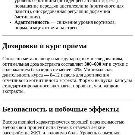
уровень серотонина (антидепрессантный эффект),
повышение передачи ацетилхолина (критичного для
памяти), опосредованная регуляция дофамина
(мотивация).
Адаптогенность
— снижение уровня кортизола,
нормализация ответа на стресс.
Дозировки и курс приема
Согласно мета-анализу и международным исследованиям,
оптимальная доза экстракта составляет
300–600 мг
в сутки с
содержанием бакозидов не менее 50%. Минимальная
длительность курса — 8–12 недель для достижения
отчетливого когнитивного эффекта. Формы выпуска: капсулы
стандартизированного экстракта, порошки, чаи, жидкие
экстракты.
Безопасность и побочные эффекты
Bacopa monnieri характеризуется хорошей переносимостью.
Небольшой процент испытуемых отмечал легкие
расстройства ЖКТ и головную боль. Уровень серьезных