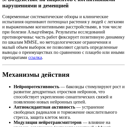
нарушениями и деменцией
Современные систематические обзоры и клинические
испытания оценивают потенциал растения у людей с легкими
и выраженными когнитивными расстройствами, в том числе
при болезни Альцгеймера. Результаты исследований
противоречивы: часть работ фиксирует позитивную динамику
по шкалам MMSE, но методологические ограничения и
малый объем выборок не позволяют сделать определенные
выводы о преимуществах по сравнению с плацебо или иными
препаратами
ссылка
.
Механизмы действия
Нейропротективность
— бакозиды стимулируют рост и
развитие дендритных отростков нейронов, что
способствует укреплению синаптических связей и
появлению новых нейронных цепей.
Антиоксидантная активность
— устранение
свободных радикалов и торможение окислительного
стресса, защита клеток мозга.
Модуляция нейротрансмиттеров
— влияние на