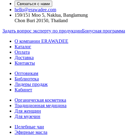
Связаться с нами
hello@erawadee.com
159/151 Moo 5, Naklua, Banglamung
Chon Buri 20150, Thailand
Задать вопрос эксперту по продукции
Бонусная программа
О компании ERAWADEE
Каталог
Оплата
Доставка
Контакты
Оптовикам
Библиотека
Лидеры продаж
Кабинет
Органическая косметика
Традиционная медицина
Для женщин
Для мужчин
Целебные чаи
Эфирные масла