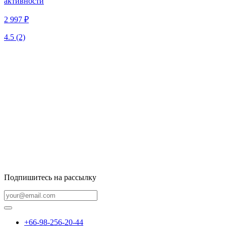
активности
2 997 ₽
4.5
(2)
Подпишитесь на рассылку
+66-98-256-20-44