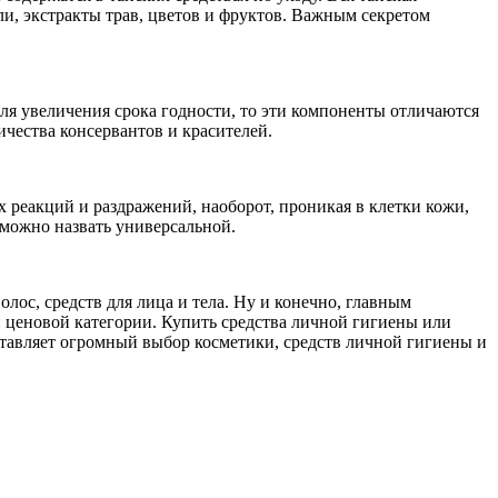
и, экстракты трав, цветов и фруктов. Важным секретом
ля увеличения срока годности, то эти компоненты отличаются
ичества консервантов и красителей.
 реакций и раздражений, наоборот, проникая в клетки кожи,
 можно назвать универсальной.
ос, средств для лица и тела. Ну и конечно, главным
й ценовой категории. Купить средства личной гигиены или
ставляет огромный выбор косметики, средств личной гигиены и