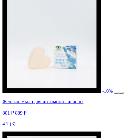
-10%
Женское мыло для интимной гигиены
801 ₽
889 ₽
4.7
(3)