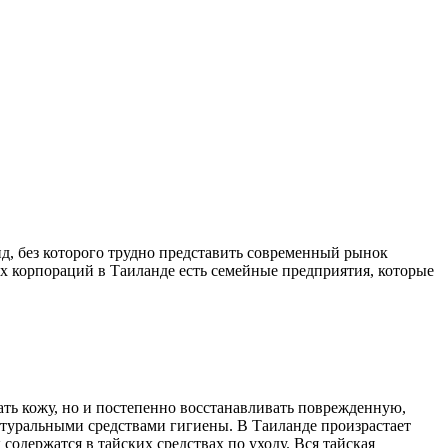
нд, без которого трудно представить современный рынок
х корпораций в Таиланде есть семейные предприятия, которые
ать кожу, но и постепенно восстанавливать поврежденную,
атуральными средствами гигиены. В Таиланде произрастает
содержатся в тайских средствах по уходу. Вся тайская