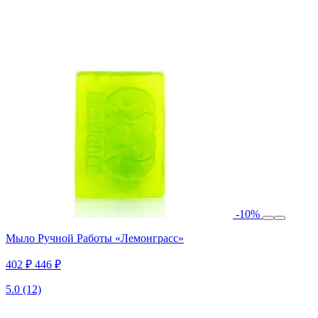
-10%
Мыло Ручной Работы «Лемонграсс»
402 ₽
446 ₽
5.0
(12)