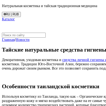
Натуральная косметика и тайская традиционная медицина
🌐
RU | RUB
Каталог
Главная
/
Новости
Тайские натуральные средства гигиен
Декоративная, уходовая косметика и
средства личной гигиены 
косметики. Традиции Юго-Восточной Азии, бережно сохраняемы
очень дорожат своим рынком. Все это позволяет сохранить по
Особенности таиландской косметики
Используя косметику из Таиланда, такую как – Органические к
раздраженную кожу и мягко воздействовать даже на ее самые 
огромное количество тропических растений, которые благотворн