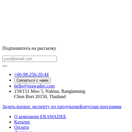
Подпишитесь на рассылку
+66-98-256-20-44
Связаться с нами
hello@erawadee.com
159/151 Moo 5, Naklua, Banglamung
Chon Buri 20150, Thailand
Задать вопрос эксперту по продукции
Бонусная программа
О компании ERAWADEE
Каталог
Оплата