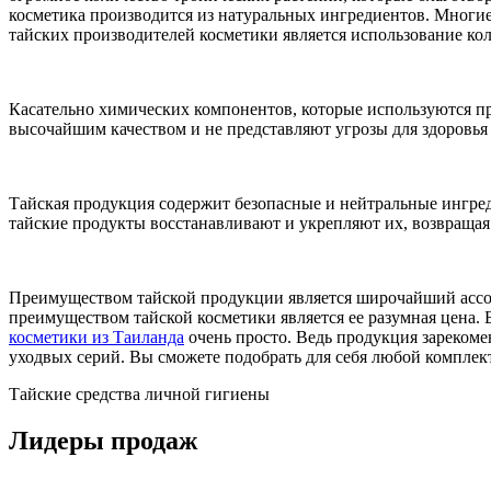
косметика производится из натуральных ингредиентов. Многие
тайских производителей косметики является использование кол
Касательно химических компонентов, которые используются пр
высочайшим качеством и не представляют угрозы для здоровья 
Тайская продукция содержит безопасные и нейтральные ингред
тайские продукты восстанавливают и укрепляют их, возвращая
Преимуществом тайской продукции является широчайший ассорт
преимуществом тайской косметики является ее разумная цена. 
косметики из Таиланда
очень просто. Ведь продукция зарекоме
уходвых серий. Вы сможете подобрать для себя любой комплект 
Тайские средства личной гигиены
Лидеры продаж