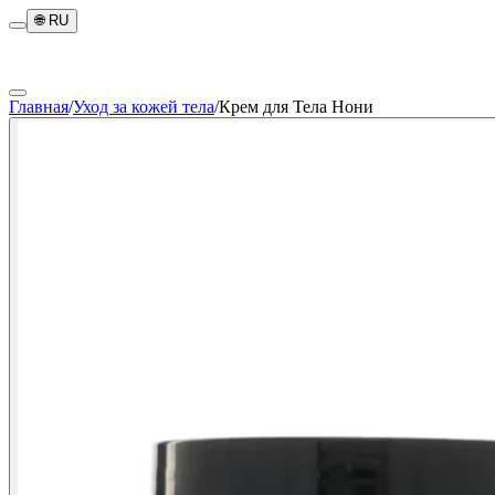
🌐
RU
Главная
/
Уход за кожей тела
/
Крем для Тела Нони