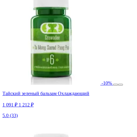
-10%
Тайский зеленый бальзам Охлаждающий
1 091 ₽
1 212 ₽
5.0
(33)