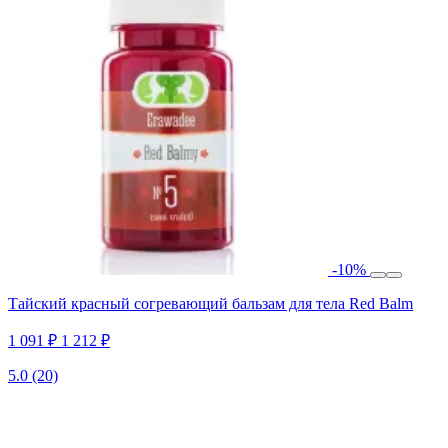
-10%
Тайский красный согревающий бальзам для тела Red Balm
1 091 ₽
1 212 ₽
5.0
(20)