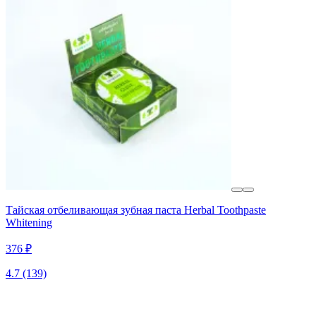
Тайская отбеливающая зубная паста Herbal Toothpaste
Whitening
376 ₽
4.7
(139)