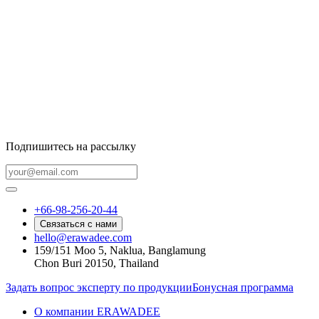
Подпишитесь на рассылку
+66-98-256-20-44
Связаться с нами
hello@erawadee.com
159/151 Moo 5, Naklua, Banglamung
Chon Buri 20150, Thailand
Задать вопрос эксперту по продукции
Бонусная программа
О компании ERAWADEE