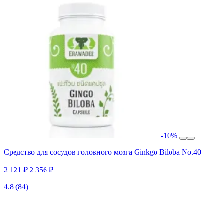
-10%
Средство для сосудов головного мозга Ginkgo Biloba No.40
2 121 ₽
2 356 ₽
4.8
(84)