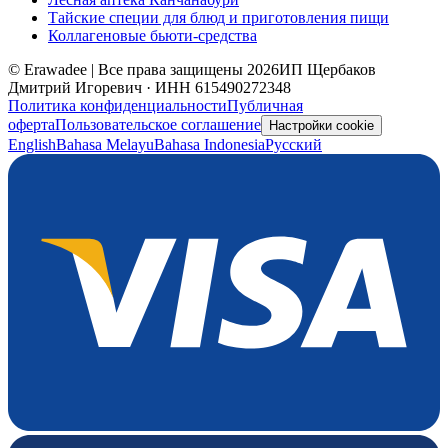
Тайские специи для блюд и приготовления пищи
Коллагеновые бьюти-средства
© Erawadee | Все права защищены 2026
ИП Щербаков
Дмитрий Игоревич · ИНН 615490272348
Политика конфиденциальности
Публичная
оферта
Пользовательское соглашение
Настройки cookie
English
Bahasa Melayu
Bahasa Indonesia
Русский