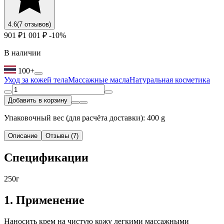
4.6
(7 отзывов)
901 ₽
1 001 ₽
-10%
В наличии
100+
Уход за кожей тела
Массажные масла
Натуральная косметика
Добавить в корзину
Упаковочный вес (для расчёта доставки): 400 g
Описание
Отзывы (7)
Cпецификации
250г
1. Применение
Наносить крем на чистую кожу легкими массажными