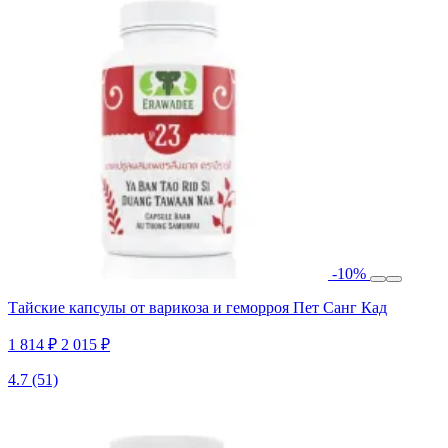
-10%
Тайские капсулы от варикоза и геморроя Пет Санг Кад
1 814 ₽
2 015 ₽
4.7
(51)