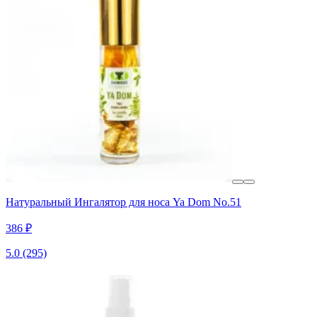
Натуральный Ингалятор для носа Ya Dom No.51
386 ₽
5.0
(295)