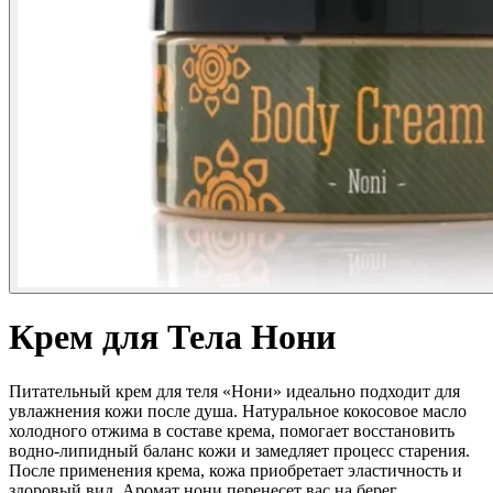
Крем для Тела Нони
Питательный крем для теля «Нони» идеально подходит для
увлажнения кожи после душа. Натуральное кокосовое масло
холодного отжима в составе крема, помогает восстановить
водно-липидный баланс кожи и замедляет процесс старения.
После применения крема, кожа приобретает эластичность и
здоровый вид. Аромат нони перенесет вас на берег