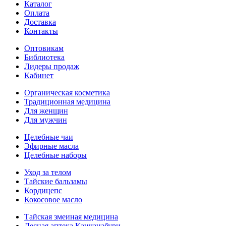
Каталог
Оплата
Доставка
Контакты
Оптовикам
Библиотека
Лидеры продаж
Кабинет
Органическая косметика
Традиционная медицина
Для женщин
Для мужчин
Целебные чаи
Эфирные масла
Целебные наборы
Уход за телом
Тайские бальзамы
Кордицепс
Кокосовое масло
Тайская змеиная медицина
Лесная аптека Канчанабури