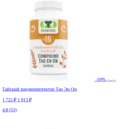
-10%
Тайский хондропротектор Тао Эн Он
1 722 ₽
1 913 ₽
4.8
(53)