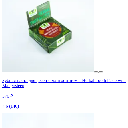
Зубная паста для десен с мангостином – Herbal Tooth Paste with
Mangosteen
376 ₽
4.6
(146)