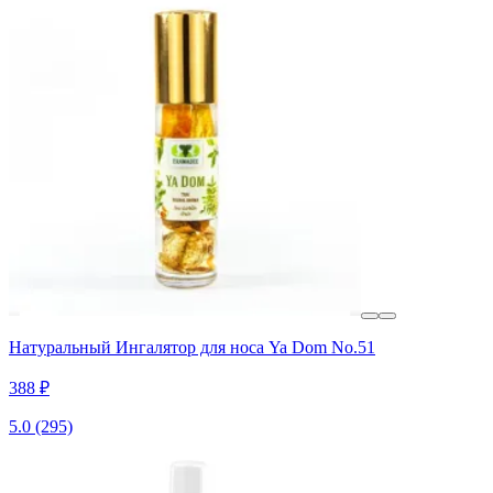
Натуральный Ингалятор для носа Ya Dom No.51
388 ₽
5.0
(295)