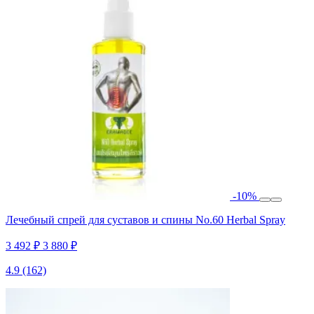
-10%
Лечебный спрей для суставов и спины No.60 Herbal Spray
3 492 ₽
3 880 ₽
4.9
(162)