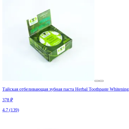
Тайская отбеливающая зубная паста Herbal Toothpaste Whitening
378 ₽
4.7
(139)