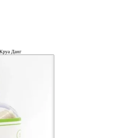
Круа Данг