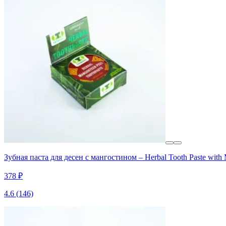
Зубная паста для десен с мангостином – Herbal Tooth Paste with
378 ₽
4.6
(146)