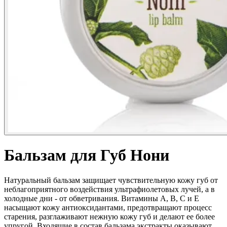
Бальзам для Губ Нони
Натуральный бальзам защищает чувствительную кожу губ от
неблагоприятного воздействия ультрафиолетовых лучей, а в
холодные дни - от обветривания. Витамины А, В, С и Е
насыщают кожу антиоксидантами, предотвращают процесс
старения, разглаживают нежную кожу губ и делают ее более
упругой. Входящие в состав бальзама экстракты оказывают