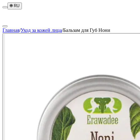
🌐
RU
Главная
/
Уход за кожей лица
/
Бальзам для Губ Нони