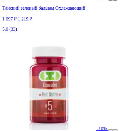
Тайский зеленый бальзам Охлаждающий
1 097 ₽
1 219 ₽
5.0
(33)
-10%