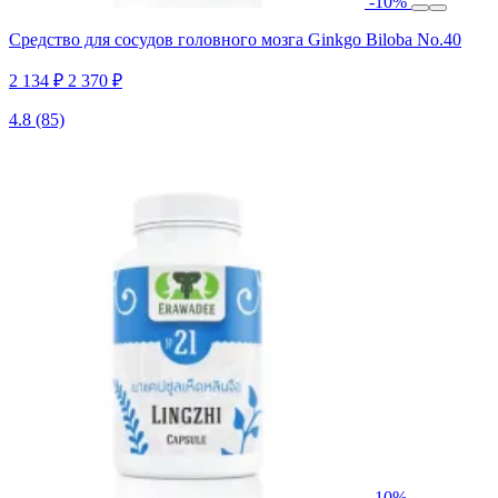
-10%
Средство для сосудов головного мозга Ginkgo Biloba No.40
2 134 ₽
2 370 ₽
4.8
(85)
-10%