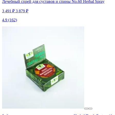
Лечебный спрей для суставов и спины No.60 Herbal Spray
3 491 ₽
3 879 ₽
4.9
(162)