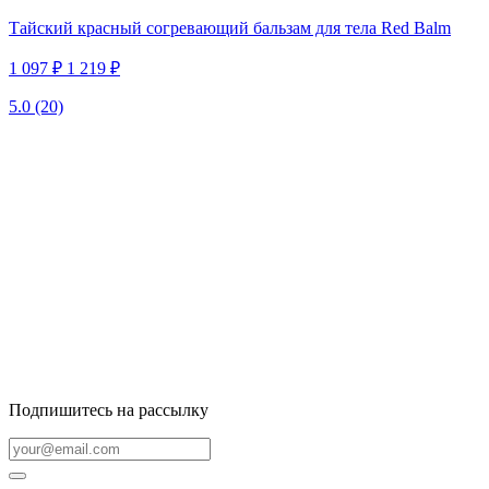
Тайский красный согревающий бальзам для тела Red Balm
1 097 ₽
1 219 ₽
5.0
(20)
Подпишитесь на рассылку