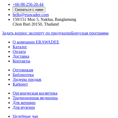
+66-98-256-20-44
Связаться с нами
hello@erawadee.com
159/151 Moo 5, Naklua, Banglamung
Chon Buri 20150, Thailand
Задать вопрос эксперту по продукции
Бонусная программа
О компании ERAWADEE
Каталог
Оплата
Доставка
Контакты
Оптовикам
Библиотека
Лидеры продаж
Кабинет
Органическая косметика
Традиционная медицина
Для женщин
Для мужчин
Целебные чаи