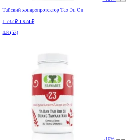
Тайский хондропротектор Тао Эн Он
1 732 ₽
1 924 ₽
4.8
(53)
-10%