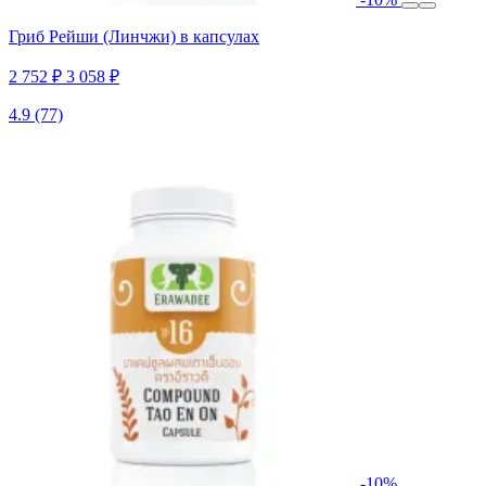
Гриб Рейши (Линчжи) в капсулах
2 752 ₽
3 058 ₽
4.9
(77)
-10%