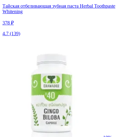
Тайская отбеливающая зубная паста Herbal Toothpaste
Whitening
378 ₽
4.7
(139)