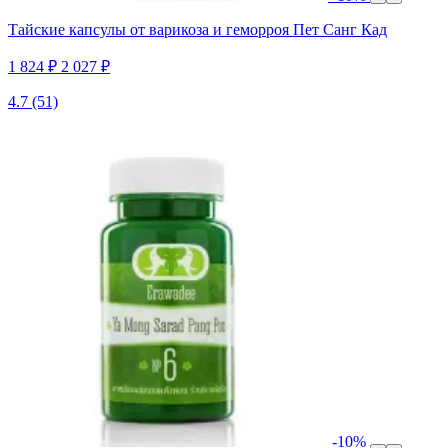
Тайские капсулы от варикоза и геморроя Пет Санг Кад
1 824 ₽
2 027 ₽
4.7
(51)
-10%