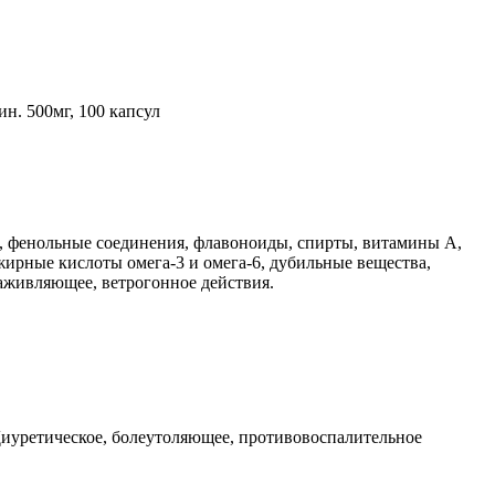
н. 500мг, 100 капсул
а, фенольные соединения, флавоноиды, спирты, витамины А,
 жирные кислоты омега-3 и омега-6, дубильные вещества,
аживляющее, ветрогонное действия.
иуретическое, болеутоляющее, противовоспалительное