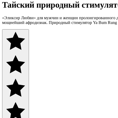
Тайский природный стимулято
«Эликсир Любви» для мужчин и женщин пролонгированного дейс
мощнейший афродизиак. Природный стимулятор Ya Bum Rung R