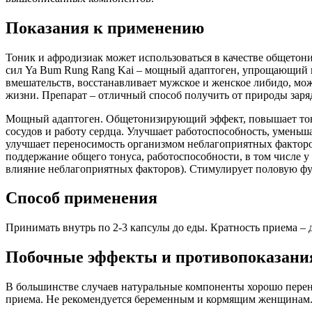
Показания к применению
Тоник и афродизиак может использоваться в качестве общетон
сил Ya Bum Rung Rang Kai – мощный адаптоген, упрощающий п
вмешательств, восстанавливает мужское и женское либидо, мож
жизни. Препарат – отличный способ получить от природы заря
Мощный адаптоген. Общетонизирующий эффект, повышает тонус
сосудов и работу сердца. Улучшает работоспособность, уменьша
улучшает переносимость организмом неблагоприятных фактор
поддержание общего тонуса, работоспособности, в том числе 
влияние неблагоприятных факторов). Стимулирует половую фу
Способ применения
Принимать внутрь по 2-3 капсулы до еды. Кратность приема – 
Побочные эффекты и противопоказани
В большинстве случаев натуральные компоненты хорошо перен
приема. Не рекомендуется беременным и кормящим женщинам