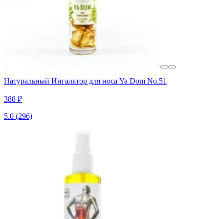
Натуральный Ингалятор для носа Ya Dom No.51
388 ₽
5.0
(296)