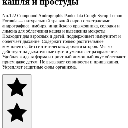
кашля и простуды
No.122 Compound Andrographis Paniculata Cough Syrup Lemon
Formula — натуральный травяной сироп с экстрактами
андрографиса, имбиря, индийского крыжовника, солодки и
лимона для облегчения кашля и выведения мокроты.
Подходит для взрослых и детей, поддерживает иммунитет и
облегчает дыхание. Содержит только растительные
компоненты, без синтетических ароматизаторов. Мягко
действует на дыхательные пути и уменьшает раздражение.
Удобная жидкая форма и приятный лимонный вкус облегчают
прием даже детям. Не вызывает сонливости и привыкания.
Укрепляет защитные силы организма.