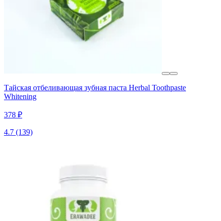
Тайская отбеливающая зубная паста Herbal Toothpaste
Whitening
378 ₽
4.7
(139)