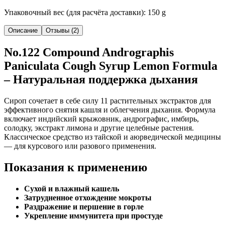
Упаковочный вес (для расчёта доставки): 150 g
Описание
Отзывы (2)
No.122 Compound Andrographis
Paniculata Cough Syrup Lemon Formula
– Натуральная поддержка дыхания
Сироп сочетает в себе силу 11 растительных экстрактов для
эффективного снятия кашля и облегчения дыхания. Формула
включает индийский крыжовник, андрографис, имбирь,
солодку, экстракт лимона и другие целебные растения.
Классическое средство из тайской и аюрведической медицины
— для курсового или разового применения.
Показания к применению
Сухой и влажный кашель
Затрудненное отхождение мокроты
Раздражение и першение в горле
Укрепление иммунитета при простуде