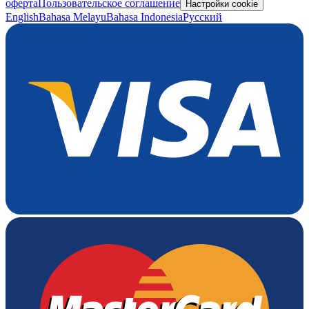
оферта
Пользовательское соглашение
Настройки cookie
English
Bahasa Melayu
Bahasa Indonesia
Русский