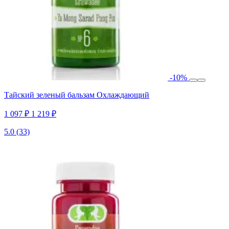
-10%
Тайский зеленый бальзам Охлаждающий
1 097 ₽
1 219 ₽
5.0
(33)