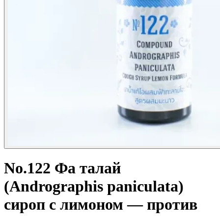
No.122 Фа талай
(Andrographis paniculata)
сироп с лимоном — против