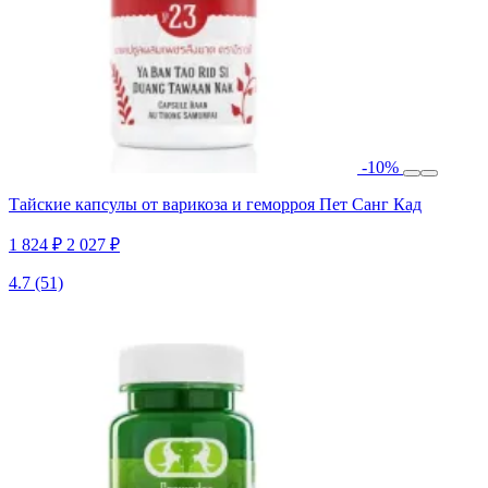
-10%
Тайские капсулы от варикоза и геморроя Пет Санг Кад
1 824 ₽
2 027 ₽
4.7
(51)