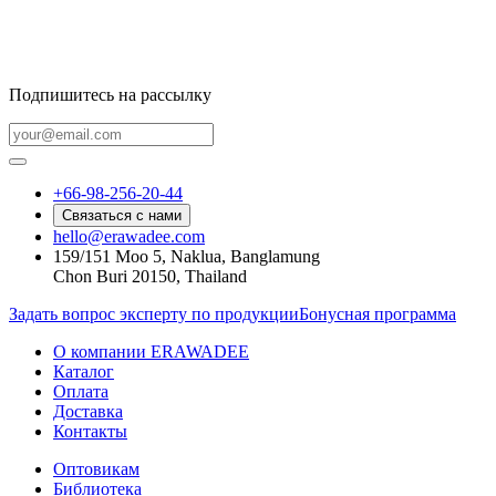
Подпишитесь на рассылку
+66-98-256-20-44
Связаться с нами
hello@erawadee.com
159/151 Moo 5, Naklua, Banglamung
Chon Buri 20150, Thailand
Задать вопрос эксперту по продукции
Бонусная программа
О компании ERAWADEE
Каталог
Оплата
Доставка
Контакты
Оптовикам
Библиотека