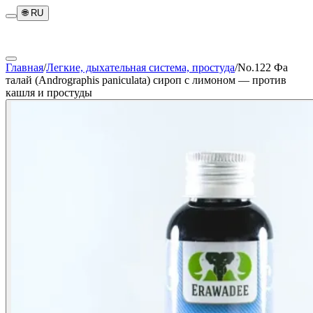
🌐
RU
Главная
/
Легкие, дыхательная система, простуда
/
No.122 Фа
талай (Andrographis paniculata) сироп с лимоном — против
кашля и простуды