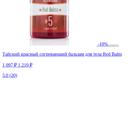
-10%
Тайский красный согревающий бальзам для тела Red Balm
1 097 ₽
1 219 ₽
5.0
(20)