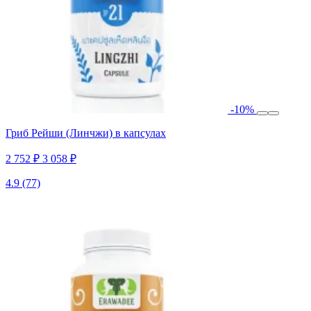
-10%
Гриб Рейши (Линчжи) в капсулах
2 752 ₽
3 058 ₽
4.9
(77)