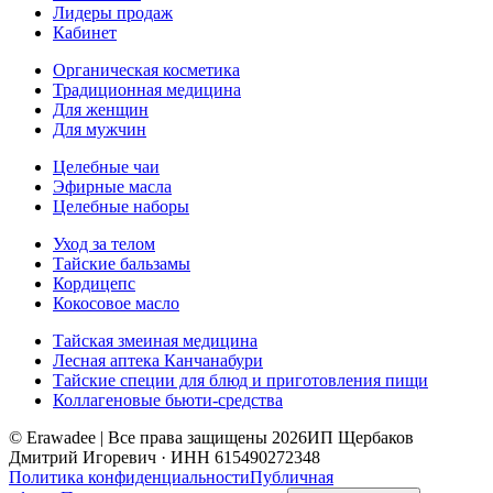
Лидеры продаж
Кабинет
Органическая косметика
Традиционная медицина
Для женщин
Для мужчин
Целебные чаи
Эфирные масла
Целебные наборы
Уход за телом
Тайские бальзамы
Кордицепс
Кокосовое масло
Тайская змеиная медицина
Лесная аптека Канчанабури
Тайские специи для блюд и приготовления пищи
Коллагеновые бьюти-средства
© Erawadee | Все права защищены 2026
ИП Щербаков
Дмитрий Игоревич · ИНН 615490272348
Политика конфиденциальности
Публичная