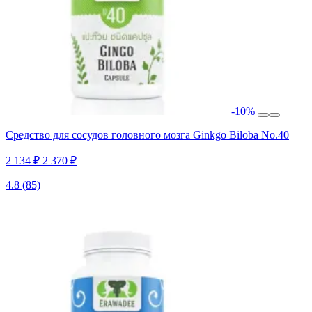
-10%
Средство для сосудов головного мозга Ginkgo Biloba No.40
2 134 ₽
2 370 ₽
4.8
(85)