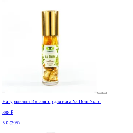
Натуральный Ингалятор для носа Ya Dom No.51
388 ₽
5.0
(295)