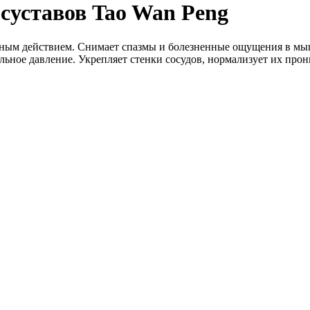
суставов Tao Wan Peng
ым действием. Снимает спазмы и болезненные ощущения в мышц
ьное давление. Укрепляет стенки сосудов, нормализует их прон