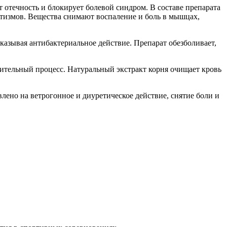
т отечность и блокирует болевой синдром. В составе препарата
атизмов. Вещества снимают воспаление и боль в мышцах,
казывая антибактериальное действие. Препарат обезболивает,
тельный процесс. Натуральный экстракт корня очищает кровь
лено на ветрогонное и диуретическое действие, снятие боли и