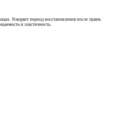
ах. Ускоряет период восстановления после травм.
ицаемость и эластичность.