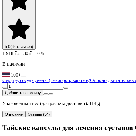
5.0
(34 отзывов)
1 918 ₽
2 130 ₽
-10%
В наличии
100+
Сердце, сосуды, вены (геморрой, варикоз)
Опорно-двигательный
Добавить в корзину
Упаковочный вес (для расчёта доставки): 113 g
Описание
Отзывы (34)
Тайские капсулы для лечения суставов 