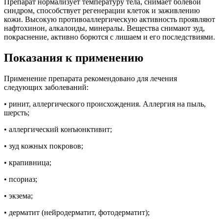
Препарат нормализует температуру тела, снимает болевой
синдром, способствует регенерации клеток и заживлению
кожи. Высокую противоаллергическую активность проявляют
нафтохинон, алкалоиды, минералы. Вещества снимают зуд,
покраснение, активно борются с лишаем и его последствиями.
Показания к применению
Применение препарата рекомендовано для лечения
следующих заболеваний:
• ринит, аллергического происхождения. Аллергия на пыль,
шерсть;
• аллергический конъюнктивит;
• зуд кожных покровов;
• крапивница;
• псориаз;
• экзема;
• дерматит (нейродерматит, фотодерматит);