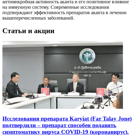
антимикробная активность аканта и его позитивное влияние
на иммунную систему. Современные исследования
подтверждают эффективность препаратов аканта в лечении
вышеперечисленных заболеваний.
Статьи и акции
Исследования препарата Karyiat (Far Talay Jone)
подтвердили – препарат способен подавить
симптоматику вируса COVID-19 (коронавирус).