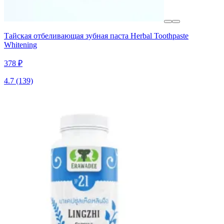
Тайская отбеливающая зубная паста Herbal Toothpaste
Whitening
378 ₽
4.7
(139)