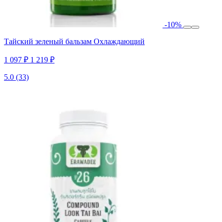
-10%
Тайский зеленый бальзам Охлаждающий
1 097 ₽
1 219 ₽
5.0
(33)