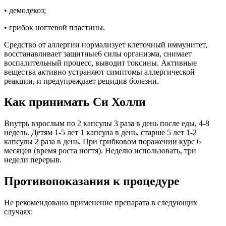
• демодекоз;
• грибок ногтевой пластины.
Средство от аллергии нормализует клеточный иммунитет,
восстанавливает защитные6 силы организма, снимает
воспалительный процесс, выводит токсины. Активные
вещества активно устраняют симптомы аллергической
реакции, и предупреждает рецидив болезни.
Как принимать Си Холли
Внутрь взрослым по 2 капсулы 3 раза в день после еды, 4-8
недель. Детям 1-5 лет 1 капсула в день, старше 5 лет 1-2
капсулы 2 раза в день. При грибковом поражении курс 6
месяцев (время роста ногтя). Неделю использовать, три
недели перерыв.
Противопоказания к процедуре
Не рекомендовано применение препарата в следующих
случаях: