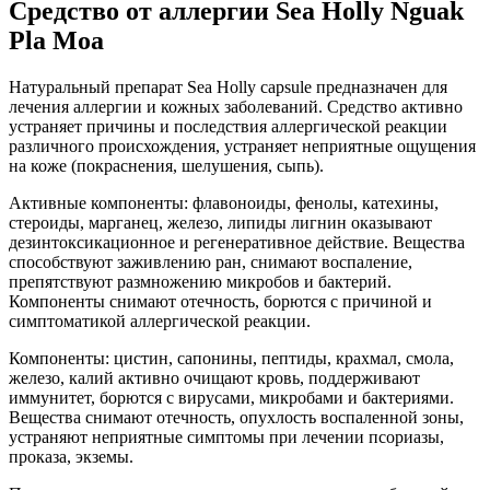
Средство от аллергии Sea Holly Nguak
Pla Moa
Натуральный препарат Sea Holly capsule предназначен для
лечения аллергии и кожных заболеваний. Средство активно
устраняет причины и последствия аллергической реакции
различного происхождения, устраняет неприятные ощущения
на коже (покраснения, шелушения, сыпь).
Активные компоненты: флавоноиды, фенолы, катехины,
стероиды, марганец, железо, липиды лигнин оказывают
дезинтоксикационное и регенеративное действие. Вещества
способствуют заживлению ран, снимают воспаление,
препятствуют размножению микробов и бактерий.
Компоненты снимают отечность, борются с причиной и
симптоматикой аллергической реакции.
Компоненты: цистин, сапонины, пептиды, крахмал, смола,
железо, калий активно очищают кровь, поддерживают
иммунитет, борются с вирусами, микробами и бактериями.
Вещества снимают отечность, опухлость воспаленной зоны,
устраняют неприятные симптомы при лечении псориазы,
проказа, экземы.