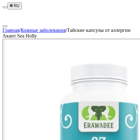
🌐
RU
Главная
/
Кожные заболевания
/
Тайские капсулы от аллергии
Акант Sea Holly