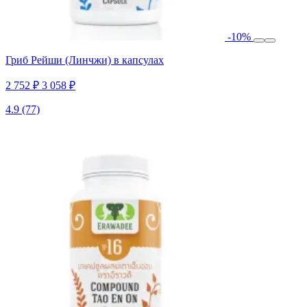
-10%
Гриб Рейши (Линчжи) в капсулах
2 752 ₽
3 058 ₽
4.9
(77)