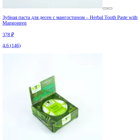
Зубная паста для десен с мангостином – Herbal Tooth Paste with
Mangosteen
378 ₽
4.6
(146)