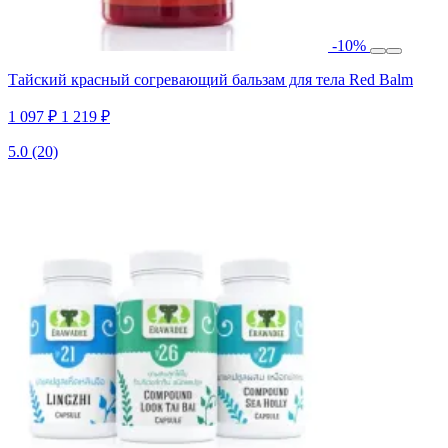
-10%
Тайский красный согревающий бальзам для тела Red Balm
1 097 ₽
1 219 ₽
5.0
(20)