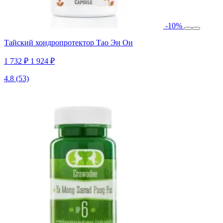
-10%
Тайский хондропротектор Тао Эн Он
1 732 ₽
1 924 ₽
4.8
(53)