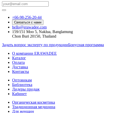
+66-98-256-20-44
Связаться с нами
hello@erawadee.com
159/151 Moo 5, Naklua, Banglamung
Chon Buri 20150, Thailand
Задать вопрос эксперту по продукции
Бонусная программа
О компании ERAWADEE
Каталог
Оплата
Доставка
Контакты
Оптовикам
Библиотека
Лидеры продаж
Кабинет
Органическая косметика
Традиционная медицина
Для женщин