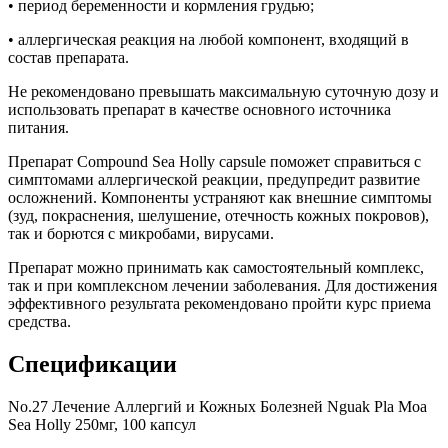
• период беременности и кормления грудью;
• аллергическая реакция на любой компонент, входящий в
состав препарата.
Не рекомендовано превышать максимальную суточную дозу и
использовать препарат в качестве основного источника
питания.
Препарат Compound Sea Holly capsule поможет справиться с
симптомами аллергической реакции, предупредит развитие
осложнений. Компоненты устраняют как внешние симптомы
(зуд, покраснения, шелушение, отечность кожных покровов),
так и борются с микробами, вирусами.
Препарат можно принимать как самостоятельный комплекс,
так и при комплексном лечении заболевания. Для достижения
эффективного результата рекомендовано пройти курс приема
средства.
Спецификации
No.27 Лечение Аллергий и Кожных Болезней Nguak Pla Moa
Sea Holly 250мг, 100 капсул