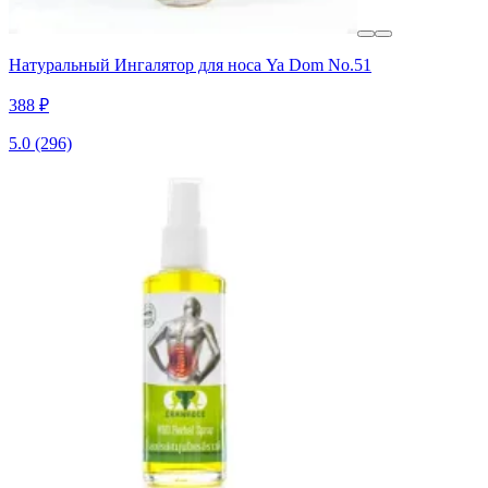
Натуральный Ингалятор для носа Ya Dom No.51
388 ₽
5.0
(296)