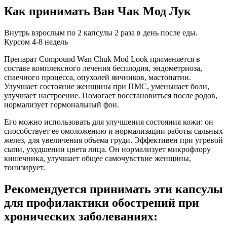
Как принимать Ван Чак Мод Лук
Внутрь взрослым по 2 капсулы 2 раза в день после еды.
Курсом 4-8 недель
Препарат Compound Wan Chuk Mod Look применяется в
составе комплексного лечения бесплодия, эндометриоза,
спаечного процесса, опухолей яичников, мастопатии.
Улучшает состояние женщины при ПМС, уменьшает боли,
улучшает настроение. Помогает восстановиться после родов,
нормализует гормональный фон.
Его можно использовать для улучшения состояния кожи: он
способствует ее омоложению и нормализации работы сальных
желез, для увеличения объема груди. Эффективен при угревой
сыпи, ухудшении цвета лица. Он нормализует микрофлору
кишечника, улучшает общее самочувствие женщины,
тонизирует.
Рекомендуется принимать эти капсулы
для профилактики обострений при
хронических заболеваниях: