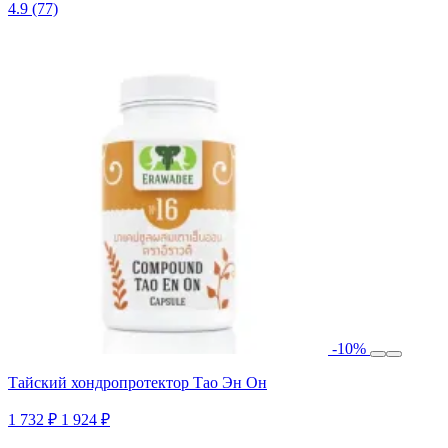
4.9
(77)
-10%
Тайский хондропротектор Тао Эн Он
1 732 ₽
1 924 ₽