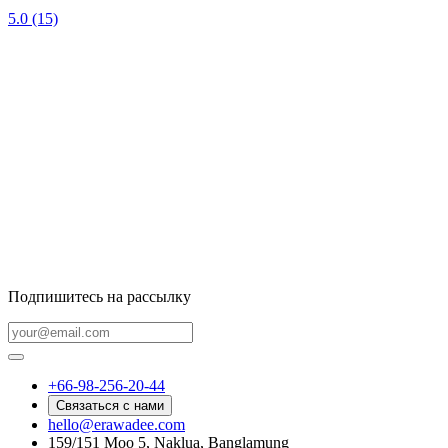
5.0
(15)
Подпишитесь на рассылку
+66-98-256-20-44
Связаться с нами
hello@erawadee.com
159/151 Moo 5, Naklua, Banglamung