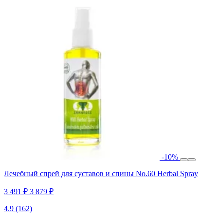
-10%
Лечебный спрей для суставов и спины No.60 Herbal Spray
3 491 ₽
3 879 ₽
4.9
(162)