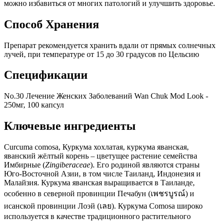
можно избавиться от многих патологий и улучшить здоровье.
Способ Хранения
Препарат рекомендуется хранить вдали от прямых солнечных
лучей, при температуре от 15 до 30 градусов по Цельсию
Спецификации
No.30 Лечение Женских Заболеваний Wan Chuk Mod Look -
250мг, 100 капсул
Ключевые ингредиенты
Curcuma comosa, Куркума хохлатая, куркума яванская,
яванский жёлтый корень – цветущее растение семейства
Имбирные (
Zingiberaceae
). Его родиной являются страны
Юго-Восточной Азии, в том числе Таиланд, Индонезия и
Малайзия. Куркума яванская выращивается в Таиланде,
особенно в северной провинции Печабун (เพชรบูรณ์) и
исанской провинции Лоэй (เลย). Куркума Comosa широко
используется в качестве традиционного растительного