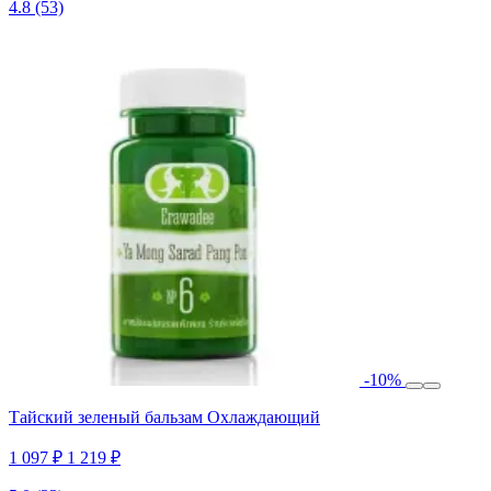
4.8
(53)
-10%
Тайский зеленый бальзам Охлаждающий
1 097 ₽
1 219 ₽