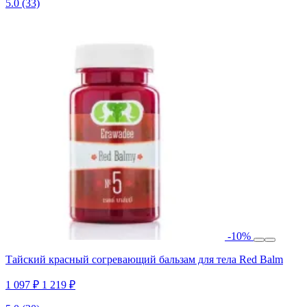
5.0
(33)
-10%
Тайский красный согревающий бальзам для тела Red Balm
1 097 ₽
1 219 ₽