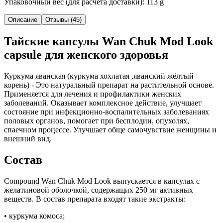
Упаковочный вес (для расчёта доставки): 113 g
Описание
Отзывы (45)
Тайские капсулы Wan Chuk Mod Look
capsule для женского здоровья
Куркума яванская (куркума хохлатая ,яванский жёлтый
корень) - Это натуральный препарат на растительной основе.
Применяется для лечения и профилактики женских
заболеваний. Оказывает комплексное действие, улучшает
состояние при инфекционно-воспалительных заболеваниях
половых органов, помогает при бесплодии, опухолях,
спаечном процессе. Улучшает обще самочувствие женщины и
внешний вид.
Состав
Compound Wan Chuk Mod Look выпускается в капсулах с
желатиновой оболочкой, содержащих 250 мг активных
веществ. В состав препарата входят такие экстракты:
• куркума комоса;