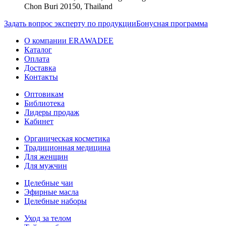
Chon Buri 20150, Thailand
Задать вопрос эксперту по продукции
Бонусная программа
О компании ERAWADEE
Каталог
Оплата
Доставка
Контакты
Оптовикам
Библиотека
Лидеры продаж
Кабинет
Органическая косметика
Традиционная медицина
Для женщин
Для мужчин
Целебные чаи
Эфирные масла
Целебные наборы
Уход за телом