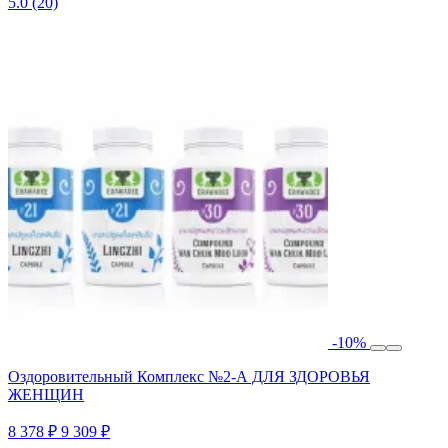
5.0
(20)
-10%
Оздоровительный Комплекс №2-А ДЛЯ ЗДОРОВЬЯ
ЖЕНЩИН
8 378 ₽
9 309 ₽