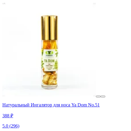
Натуральный Ингалятор для носа Ya Dom No.51
388 ₽
5.0
(296)