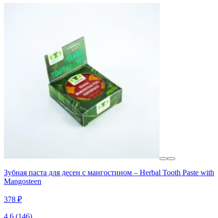
Зубная паста для десен с мангостином – Herbal Tooth Paste with
Mangosteen
378 ₽
4.6
(146)