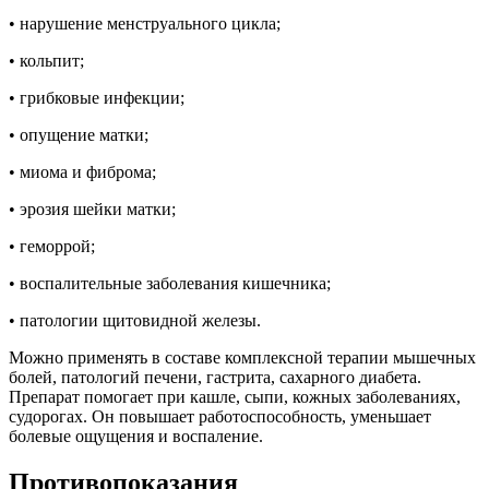
• нарушение менструального цикла;
• кольпит;
• грибковые инфекции;
• опущение матки;
• миома и фиброма;
• эрозия шейки матки;
• геморрой;
• воспалительные заболевания кишечника;
• патологии щитовидной железы.
Можно применять в составе комплексной терапии мышечных
болей, патологий печени, гастрита, сахарного диабета.
Препарат помогает при кашле, сыпи, кожных заболеваниях,
судорогах. Он повышает работоспособность, уменьшает
болевые ощущения и воспаление.
Противопоказания