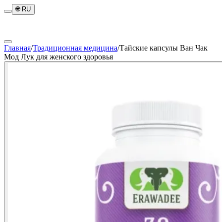
🌐
RU
Главная
/
Традиционная медицина
/
Тайские капсулы Ван Чак
Мод Лук для женского здоровья