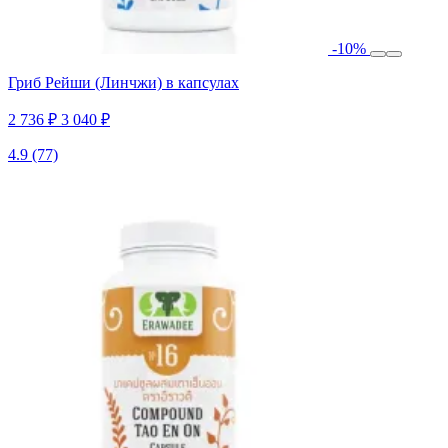
-10%
Гриб Рейши (Линчжи) в капсулах
2 736 ₽
3 040 ₽
4.9
(77)