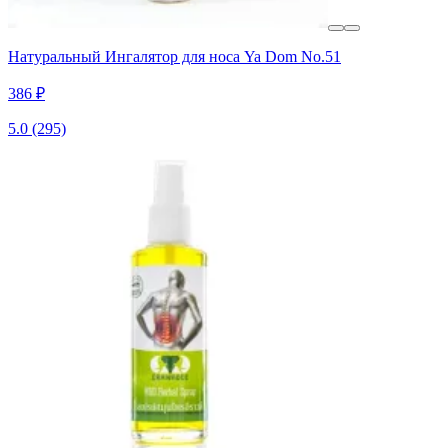
Натуральный Ингалятор для носа Ya Dom No.51
386 ₽
5.0
(295)