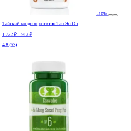
-10%
Тайский хондропротектор Тао Эн Он
1 722 ₽
1 913 ₽
4.8
(53)