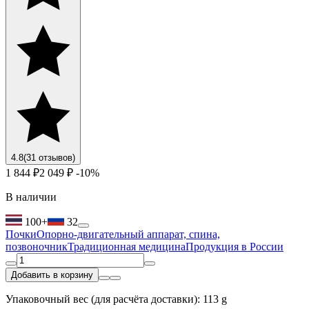
4.8
(31 отзывов)
1 844 ₽
2 049 ₽
-10%
В наличии
100+
32
Почки
Опорно-двигательный аппарат, спина,
позвоночник
Традиционная медицина
Продукция в России
Добавить в корзину
Упаковочный вес (для расчёта доставки): 113 g