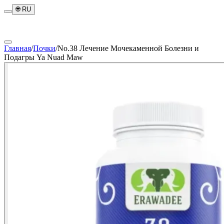
🌐
RU
Главная
/
Почки
/
No.38 Лечение Мочекаменной Болезни и
Подагры Ya Nuad Maw