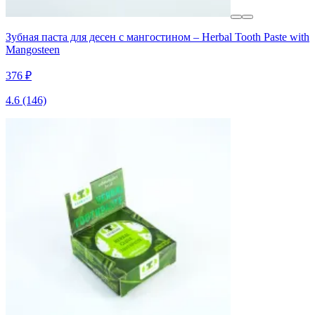
Зубная паста для десен с мангостином – Herbal Tooth Paste with
Mangosteen
376 ₽
4.6
(146)