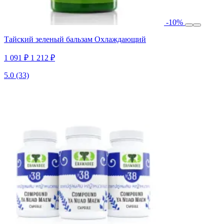
-10%
Тайский зеленый бальзам Охлаждающий
1 091 ₽
1 212 ₽
5.0
(33)