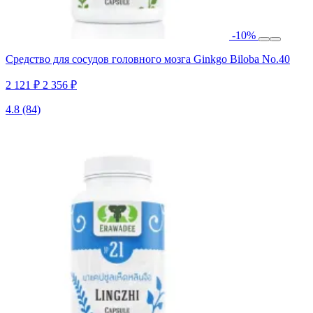
-10%
Средство для сосудов головного мозга Ginkgo Biloba No.40
2 121 ₽
2 356 ₽
4.8
(84)