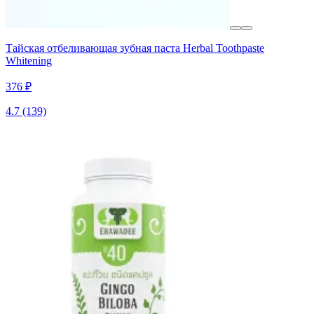
Тайская отбеливающая зубная паста Herbal Toothpaste
Whitening
376 ₽
4.7
(139)