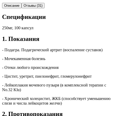
Описание
Отзывы (31)
Спецификации
250мг, 100 капсул
1. Показания
- Подагра. Подагрический артрит (воспаление суставов)
- Мочекаменная болезнь
- Отеки любого происхождения
- Цистит, уретрит, пиелонефрит, гломерулонефрит
- Лейкоплакия мочевого пузыря (в комплексной терапии с
No.32 Klu)
- Хронический холецистит, ЖКБ (способствует уменьшению
слизи и числа лейкоцитов желчи)
2. Противопоказания