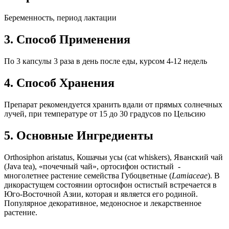
Беременность, период лактации
3. Способ Применения
По 3 капсулы 3 раза в день после еды, курсом 4-12 недель
4. Способ Хранения
Препарат рекомендуется хранить вдали от прямых солнечных
лучей, при температуре от 15 до 30 градусов по Цельсию
5. Основные Ингредиенты
Orthosiphon aristatus, Кошачьи усы (cat whiskers), Яванский чай
(Java tea), «почечный чай», ортосифон остистый -
многолетнее растение семейства Губоцветные (
Lamiaceae
). В
дикорастущем состоянии ортосифон остистый встречается в
Юго-Восточной Азии, которая и является его родиной.
Популярное декоративное, медоносное и лекарственное
растение.