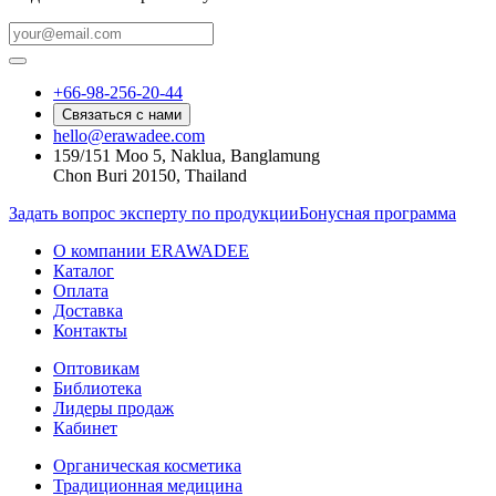
+66-98-256-20-44
Связаться с нами
hello@erawadee.com
159/151 Moo 5, Naklua, Banglamung
Chon Buri 20150, Thailand
Задать вопрос эксперту по продукции
Бонусная программа
О компании ERAWADEE
Каталог
Оплата
Доставка
Контакты
Оптовикам
Библиотека
Лидеры продаж
Кабинет
Органическая косметика
Традиционная медицина