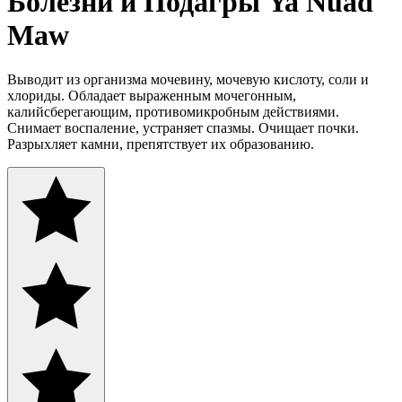
Болезни и Подагры Ya Nuad
Maw
Выводит из организма мочевину, мочевую кислоту, соли и
хлориды. Обладает выраженным мочегонным,
калийсберегающим, противомикробным действиями.
Снимает воспаление, устраняет спазмы. Очищает почки.
Разрыхляет камни, препятствует их образованию.