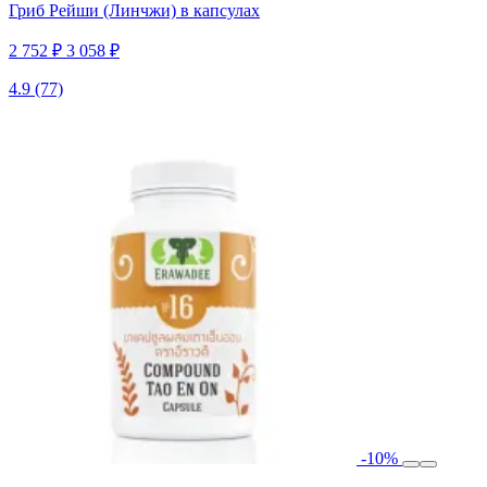
Гриб Рейши (Линчжи) в капсулах
2 752 ₽
3 058 ₽
4.9
(77)
-10%