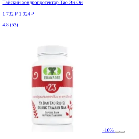
Тайский хондропротектор Тао Эн Он
1 732 ₽
1 924 ₽
4.8
(53)
-10%