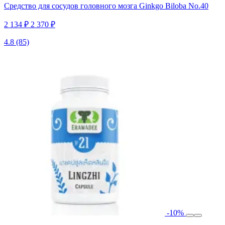
Средство для сосудов головного мозга Ginkgo Biloba No.40
2 134 ₽
2 370 ₽
4.8
(85)
-10%