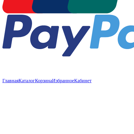
Главная
Каталог
Корзина
Избранное
Кабинет