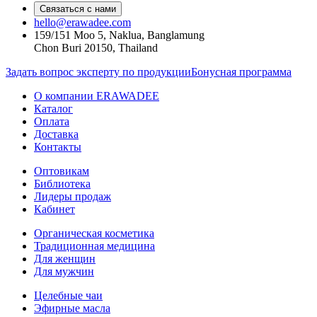
Связаться с нами
hello@erawadee.com
159/151 Moo 5, Naklua, Banglamung
Chon Buri 20150, Thailand
Задать вопрос эксперту по продукции
Бонусная программа
О компании ERAWADEE
Каталог
Оплата
Доставка
Контакты
Оптовикам
Библиотека
Лидеры продаж
Кабинет
Органическая косметика
Традиционная медицина
Для женщин
Для мужчин
Целебные чаи
Эфирные масла