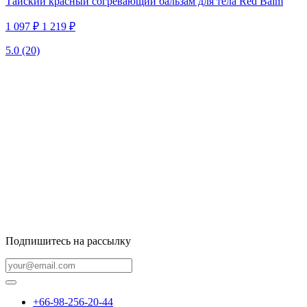
Тайский красный согревающий бальзам для тела Red Balm
1 097 ₽
1 219 ₽
5.0
(20)
Подпишитесь на рассылку
+66-98-256-20-44