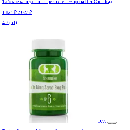
Тайские капсулы от варикоза и геморроя Пет Санг Кад
1 824 ₽
2 027 ₽
4.7
(51)
-10%