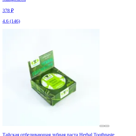
378 ₽
4.6
(146)
Тайская отбеливающая зубная паста Herbal Toothpaste