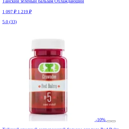
Тайский зеленый бальзам Охлаждающий
1 097 ₽
1 219 ₽
5.0
(33)
-10%