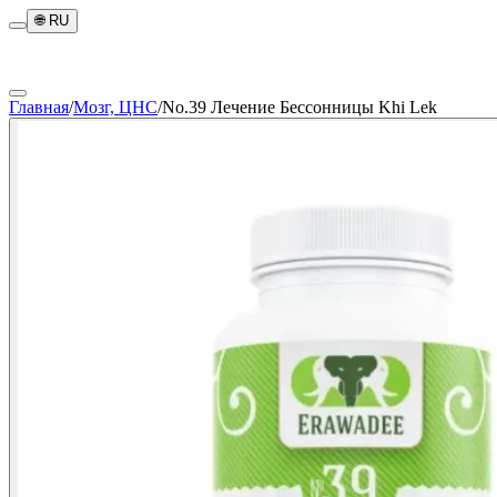
🌐
RU
Главная
/
Мозг, ЦНС
/
No.39 Лечение Бессонницы Khi Lek