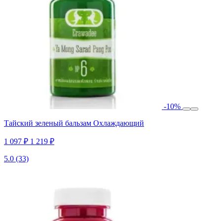
-10%
Тайский зеленый бальзам Охлаждающий
1 097 ₽
1 219 ₽
5.0
(33)