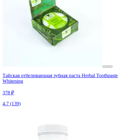
Тайская отбеливающая зубная паста Herbal Toothpaste
Whitening
378 ₽
4.7
(139)