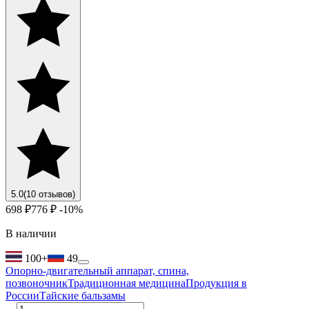
5.0
(10 отзывов)
698 ₽
776 ₽
-10%
В наличии
100+
49
Опорно-двигательный аппарат, спина,
позвоночник
Традиционная медицина
Продукция в
России
Тайские бальзамы