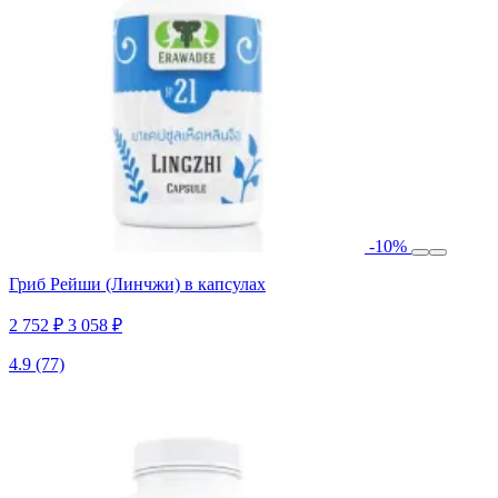
-10%
Гриб Рейши (Линчжи) в капсулах
2 752 ₽
3 058 ₽
4.9
(77)