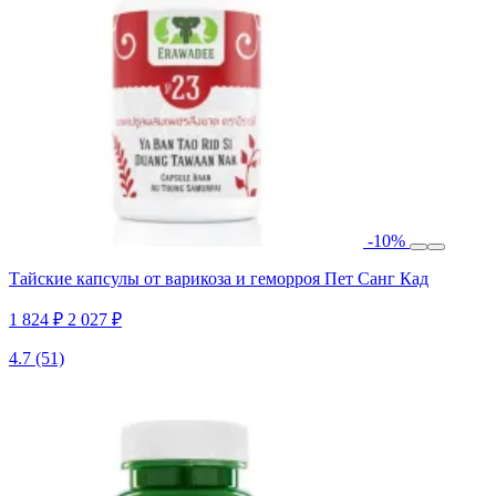
-10%
Тайские капсулы от варикоза и геморроя Пет Санг Кад
1 824 ₽
2 027 ₽
4.7
(51)