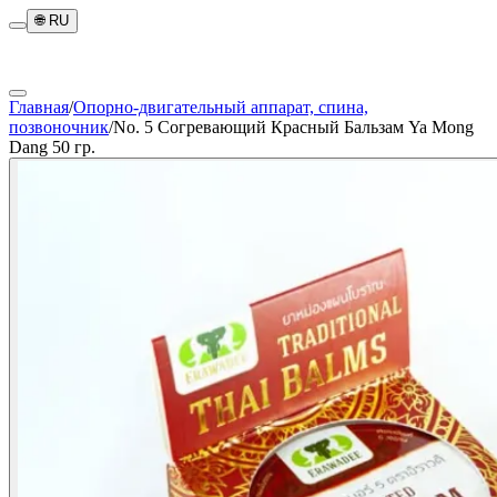
🌐
RU
Главная
/
Опорно-двигательный аппарат, спина,
позвоночник
/
No. 5 Согревающий Красный Бальзам Ya Mong
Dang 50 гр.