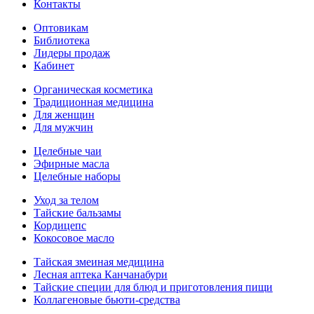
Контакты
Оптовикам
Библиотека
Лидеры продаж
Кабинет
Органическая косметика
Традиционная медицина
Для женщин
Для мужчин
Целебные чаи
Эфирные масла
Целебные наборы
Уход за телом
Тайские бальзамы
Кордицепс
Кокосовое масло
Тайская змеиная медицина
Лесная аптека Канчанабури
Тайские специи для блюд и приготовления пищи
Коллагеновые бьюти-средства