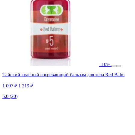
-10%
Тайский красный согревающий бальзам для тела Red Balm
1 097 ₽
1 219 ₽
5.0
(20)