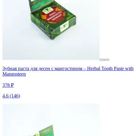
Зубная паста для десен с мангостином – Herbal Tooth Paste with
Mangosteen
378 ₽
4.6
(146)