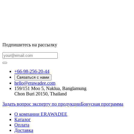
Подпишитесь на рассылку
+66-98-256-20-44
Связаться с нами
hello@erawadee.com
159/151 Moo 5, Naklua, Banglamung
Chon Buri 20150, Thailand
Задать вопрос эксперту по продукции
Бонусная программа
О компании ERAWADEE
Каталог
Оплата
Доставка