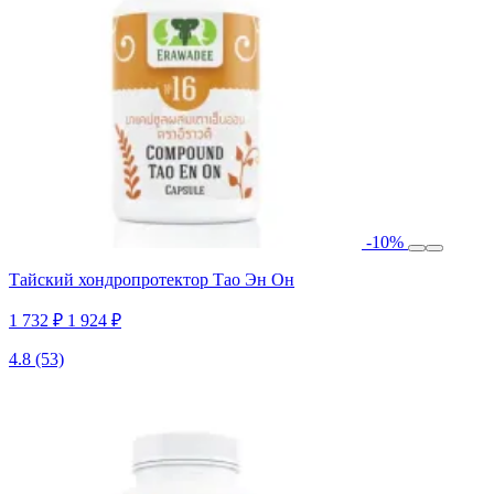
-10%
Тайский хондропротектор Тао Эн Он
1 732 ₽
1 924 ₽
4.8
(53)