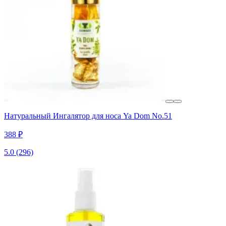
Натуральный Ингалятор для носа Ya Dom No.51
388 ₽
5.0
(296)