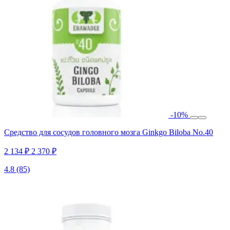
-10%
Средство для сосудов головного мозга Ginkgo Biloba No.40
2 134 ₽
2 370 ₽
4.8
(85)