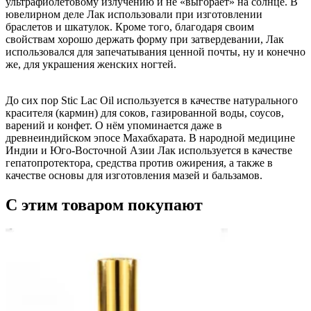
ультрафиолетовому излучению и не «выгорает» на солнце. В
ювелирном деле Лак использовали при изготовлении
браслетов и шкатулок. Кроме того, благодаря своим
свойствам хорошо держать форму при затвердевании, Лак
использовался для запечатывания ценной почты, ну и конечно
же, для украшения женских ногтей.
До сих пор Stic Lac Oil используется в качестве натурального
красителя (кармин) для соков, газированной воды, соусов,
варений и конфет. О нём упоминается даже в
древнеиндийском эпосе Махабхарата. В народной медицине
Индии и Юго-Восточной Азии Лак используется в качестве
гепатопротектора, средства против ожирения, а также в
качестве основы для изготовления мазей и бальзамов.
С этим товаром покупают