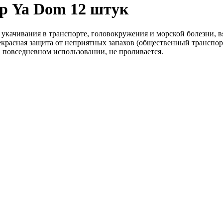
р Ya Dom 12 штук
 укачивания в транспорте, головокружения и морской болезни, в
красная защита от неприятных запахов (общественный транспорт,
 повседневном использовании, не проливается.