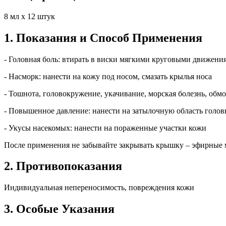
8 мл х 12 штук
1. Показания и Способ Применения
- Головная боль: втирать в виски мягкими круговыми движени
- Насморк: нанести на кожу под носом, смазать крылья носа
- Тошнота, головокружение, укачивание, морская болезнь, обмо
- Повышенное давление: нанести на затылочную область голо
- Укусы насекомых: нанести на пораженные участки кожи
После применения не забывайте закрывать крышку – эфирные 
2. Противопоказания
Индивидуальная непереносимость, повреждения кожи
3. Особые Указания