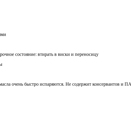
ями
рочное состояние: втирать в виски и переносицу
вы
масла очень быстро испаряются. Не содержит консервантов и П