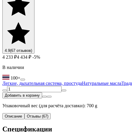
4.9
(67 отзывов)
4 233 ₽
4 434 ₽
-5%
В наличии
100+
Легкие, дыхательная система, простуда
Натуральные масла
Трад
Добавить в корзину
Упаковочный вес (для расчёта доставки): 700 g
Описание
Отзывы (67)
Спецификации