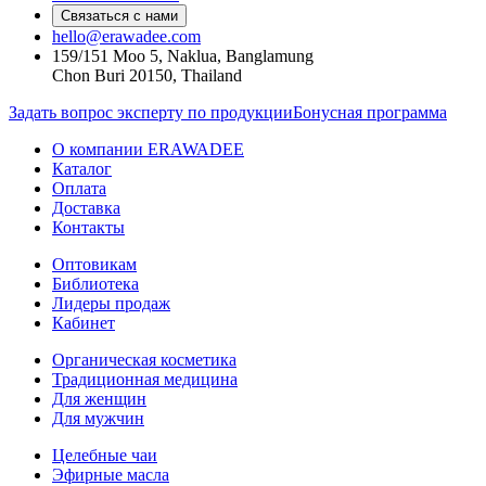
Связаться с нами
hello@erawadee.com
159/151 Moo 5, Naklua, Banglamung
Chon Buri 20150, Thailand
Задать вопрос эксперту по продукции
Бонусная программа
О компании ERAWADEE
Каталог
Оплата
Доставка
Контакты
Оптовикам
Библиотека
Лидеры продаж
Кабинет
Органическая косметика
Традиционная медицина
Для женщин
Для мужчин
Целебные чаи
Эфирные масла