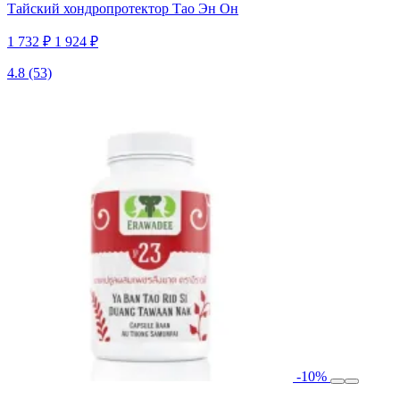
Тайский хондропротектор Тао Эн Он
1 732 ₽
1 924 ₽
4.8
(53)
-10%