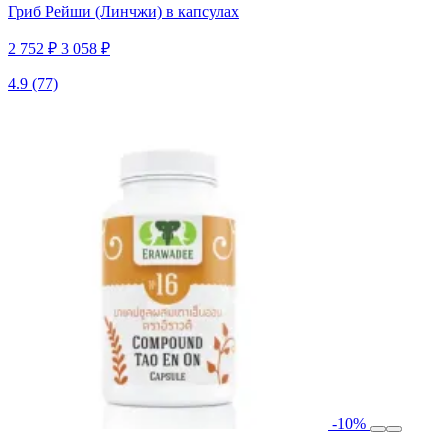
Гриб Рейши (Линчжи) в капсулах
2 752 ₽
3 058 ₽
4.9
(77)
-10%