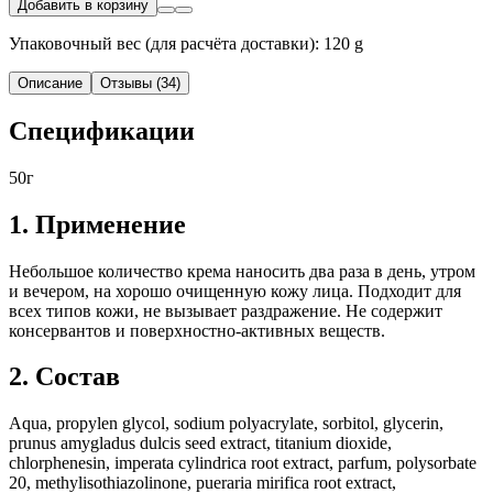
Добавить в корзину
Упаковочный вес (для расчёта доставки): 120 g
Описание
Отзывы (34)
Спецификации
50г
1. Применение
Небольшое количество крема наносить два раза в день, утром
и вечером, на хорошо очищенную кожу лица. Подходит для
всех типов кожи, не вызывает раздражение. Не содержит
консервантов и поверхностно-активных веществ.
2. Состав
Аqua, propylen glycol, sodium polyacrylate, sorbitol, glycerin,
prunus amygladus dulcis seed extract, titanium dioxide,
chlorphenesin, imperata cylindrica root extract, parfum, polysorbate
20, methylisothiazolinone, pueraria mirifica root extract,