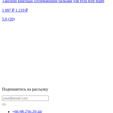
Тайский красный согревающий бальзам для тела Red Balm
1 097 ₽
1 219 ₽
5.0
(20)
Подпишитесь на рассылку
+66-98-256-20-44