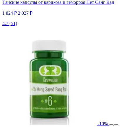
Тайские капсулы от варикоза и геморроя Пет Санг Кад
1 824 ₽
2 027 ₽
4.7
(51)
-10%