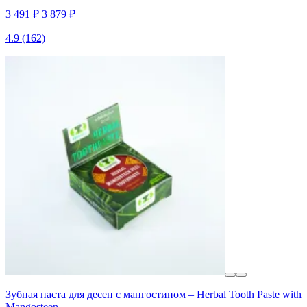
3 491 ₽
3 879 ₽
4.9
(162)
Зубная паста для десен с мангостином – Herbal Tooth Paste with
Mangosteen