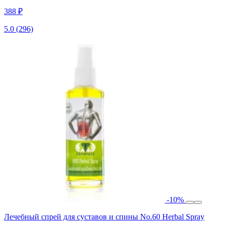
388 ₽
5.0
(296)
-10%
Лечебный спрей для суставов и спины No.60 Herbal Spray