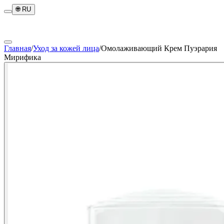
🌐
RU
Главная
/
Уход за кожей лица
/
Омолаживающий Крем Пуэрария
Мирифика