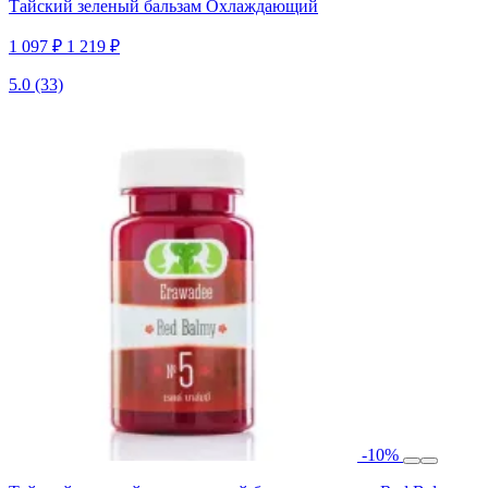
Тайский зеленый бальзам Охлаждающий
1 097 ₽
1 219 ₽
5.0
(33)
-10%