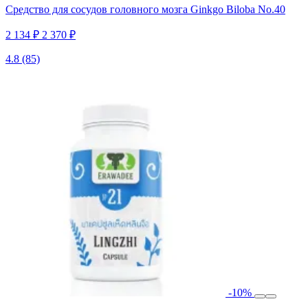
Средство для сосудов головного мозга Ginkgo Biloba No.40
2 134 ₽
2 370 ₽
4.8
(85)
-10%