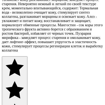
старения. Невероятно нежный и легкий по своей текстуре
крем, моментально впитывающийся, содержит: Термальная
вода - великолепно очищает кожу, стимулирует синтез
коллагена, разглаживает морщины и освежает кожу. Алоэ -
увлажняет и питает кожу, восстанавливает и защищает,
нормализует обменные процессы. Мангостин - сок коры этого
тропического фрукта активно борется с образованием и
ростом бактерий, избавляет от черных точек. Пуэрария
мирифика - замедляет процесс старения и омолаживает кожу,
дает лифтинг-эффект, повышает упругость и эластичность
кожи, стимулирует процессы регенерации клеток и выработку
коллагена