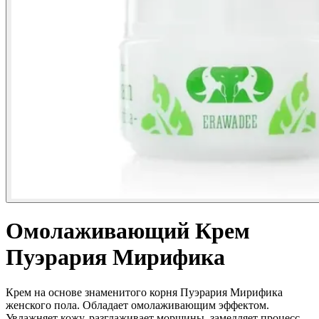
Омолаживающий Крем
Пуэрария Мирифика
Крем на основе знаменитого корня Пуэрария Мирифика
женского пола. Обладает омолаживающим эффектом.
Увлажняет кожу, разглаживает морщины, замедляет процесс