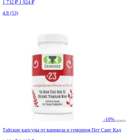
1 732 ₽
1 924 ₽
4.8
(53)
-10%
Тайские капсулы от варикоза и геморроя Пет Санг Кад