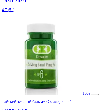
1 824 ₽
2 027 ₽
4.7
(51)
-10%
Тайский зеленый бальзам Охлаждающий