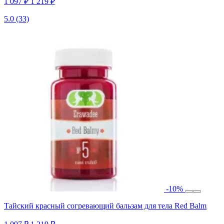
1 097 ₽
1 219 ₽
5.0
(33)
-10%
Тайский красный согревающий бальзам для тела Red Balm