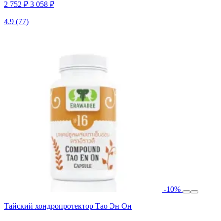
2 752 ₽
3 058 ₽
4.9
(77)
-10%
Тайский хондропротектор Тао Эн Он