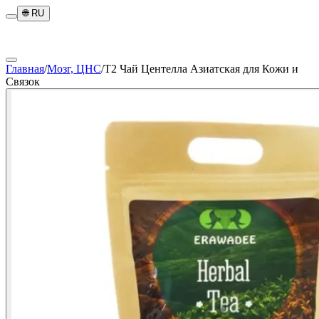
🌐
RU
Главная
/
Мозг, ЦНС
/
T2 Чай Центелла Азиатская для Кожи и
Связок