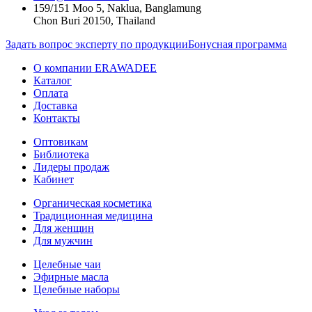
159/151 Moo 5, Naklua, Banglamung
Chon Buri 20150, Thailand
Задать вопрос эксперту по продукции
Бонусная программа
О компании ERAWADEE
Каталог
Оплата
Доставка
Контакты
Оптовикам
Библиотека
Лидеры продаж
Кабинет
Органическая косметика
Традиционная медицина
Для женщин
Для мужчин
Целебные чаи
Эфирные масла
Целебные наборы