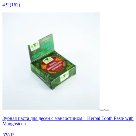
4.9
(162)
Зубная паста для десен с мангостином – Herbal Tooth Paste with
Mangosteen
378 ₽