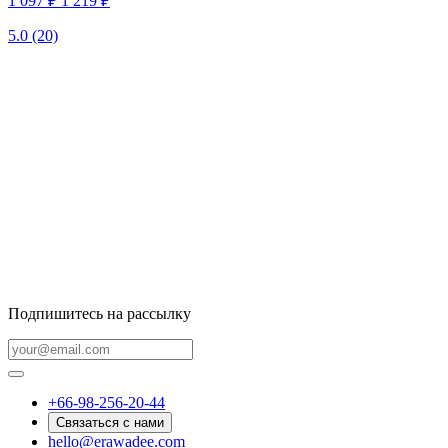
1 097 ₽
1 219 ₽
5.0
(20)
Подпишитесь на рассылку
+66-98-256-20-44
Связаться с нами
hello@erawadee.com