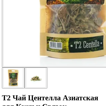
T2 Чай Центелла Азиатская