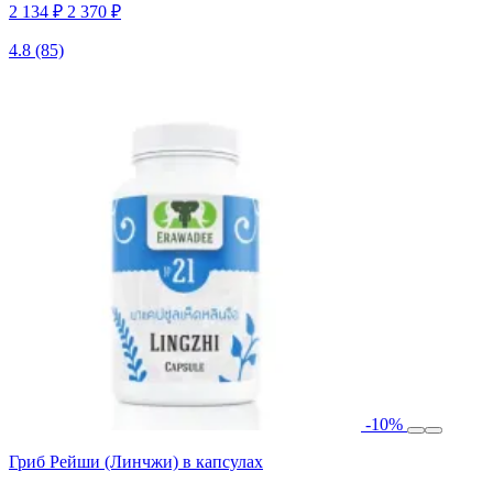
2 134 ₽
2 370 ₽
4.8
(85)
-10%
Гриб Рейши (Линчжи) в капсулах