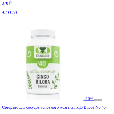
378 ₽
4.7
(139)
-10%
Средство для сосудов головного мозга Ginkgo Biloba No.40