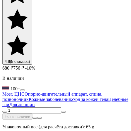
4.8
(5 отзывов)
680 ₽
756 ₽
-10%
В наличии
100+
Мозг, ЦНС
Опорно-двигательный аппарат, спина,
позвоночник
Кожные заболевания
Уход за кожей тела
Целебные
чаи
Для женщин
Нет в наличии
Упаковочный вес (для расчёта доставки): 65 g