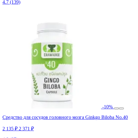
4.7
(139)
-10%
Средство для сосудов головного мозга Ginkgo Biloba No.40
2 135 ₽
2 371 ₽