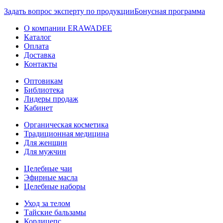
Задать вопрос эксперту по продукции
Бонусная программа
О компании ERAWADEE
Каталог
Оплата
Доставка
Контакты
Оптовикам
Библиотека
Лидеры продаж
Кабинет
Органическая косметика
Традиционная медицина
Для женщин
Для мужчин
Целебные чаи
Эфирные масла
Целебные наборы
Уход за телом
Тайские бальзамы
Кордицепс