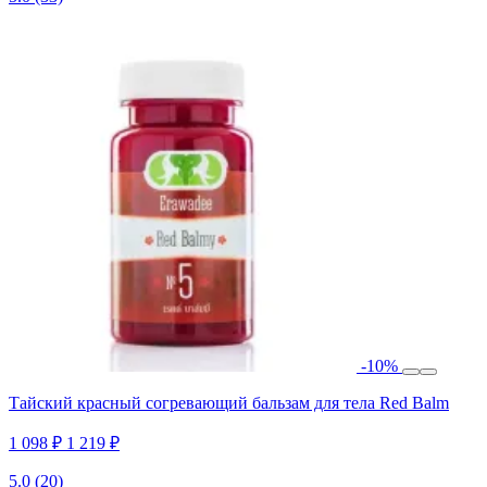
-10%
Тайский красный согревающий бальзам для тела Red Balm
1 098 ₽
1 219 ₽
5.0
(20)