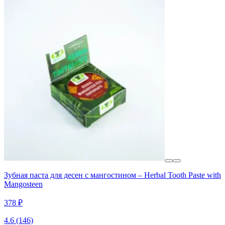
Зубная паста для десен с мангостином – Herbal Tooth Paste with
Mangosteen
378 ₽
4.6
(146)