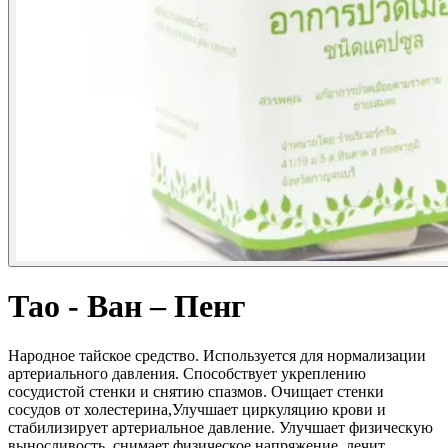
Тао - Ван – Пенг
Народное тайское средство. Используется для нормализации
артериального давления. Способствует укреплению
сосудистой стенки и снятию спазмов. Очищает стенки
сосудов от холестерина,Улучшает циркуляцию крови и
стабилизирует артериальное давление. Улучшает физическую
выносливость, снимает физическое напряжение, лечит