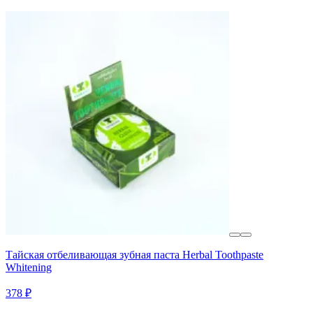
Тайская отбеливающая зубная паста Herbal Toothpaste
Whitening
378 ₽