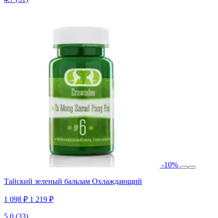
-10%
Тайский зеленый бальзам Охлаждающий
1 098 ₽
1 219 ₽
5.0
(33)