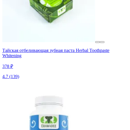
Тайская отбеливающая зубная паста Herbal Toothpaste
Whitening
378 ₽
4.7
(139)