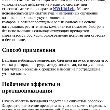
успокаивающе действует на нервную систему при
стрессах(вместе с препаратом
N39 Khi Lek
). Может
использоваться для снятия зуда и неприятных ощущений,
возникающих после укусов мошек и
комаров. Противопростудный белый бальзам на основе
натуральных растительных компонентов помогает быстро и
без использования сильнодействующих препаратов
справиться с простудой, одновременно помогая при стрессах
и бессоннице.
Способ применения
Выдавив небольшое количество бальзама на руку, наносят его,
слегка растирая, на грудь, между лопатками, на пазухи носа.
При укусах насекомых средство наносят на пострадавшие
участки кожи.
Побочные эффекты и
противопоказания
Нужно избегать попадания средства на слизистые оболочки.
Запрещено нанесение препарата на участки кожи с порезами,
ссадинами, участками воспалений. Возможны единичные