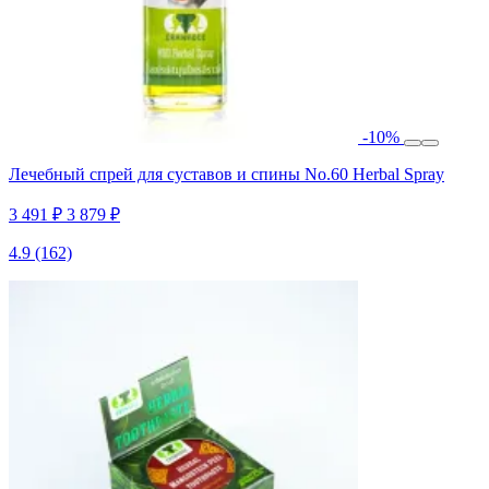
-10%
Лечебный спрей для суставов и спины No.60 Herbal Spray
3 491 ₽
3 879 ₽
4.9
(162)