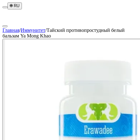
🌐
RU
Главная
/
Иммунитет
/
Тайский противопростудный белый
бальзам Ya Mong Khao