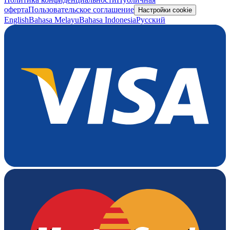
оферта
Пользовательское соглашение
Настройки cookie
English
Bahasa Melayu
Bahasa Indonesia
Русский