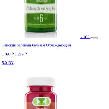
-10%
Тайский зеленый бальзам Охлаждающий
1 097 ₽
1 219 ₽
5.0
(33)