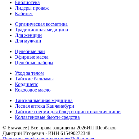
Библиотека
Лидеры продаж
Кабинет
Органическая косметика
Традиционная медицина
Для женщин
Для мужчин
Целебные чаи
Эфирные масла
Целебные наборы
Уход за телом
Тайские бальзамы
Кордицепс
Кокосовое масло
Тайская змеиная медицина
Лесная аптека Канчанабури
Тайские специи для блюд и приготовления пищи
Коллагеновые бьюти-средства
© Erawadee | Все права защищены 2026
ИП Щербаков
Дмитрий Игоревич · ИНН 615490272348
Политика конфиденциальности
Публичная