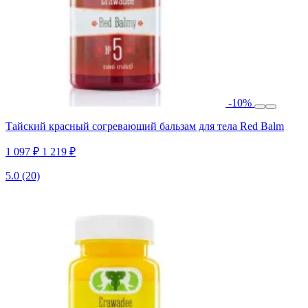
-10%
Тайский красный согревающий бальзам для тела Red Balm
1 097 ₽
1 219 ₽
5.0
(20)