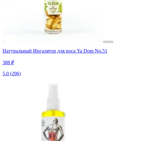
Натуральный Ингалятор для носа Ya Dom No.51
388 ₽
5.0
(296)