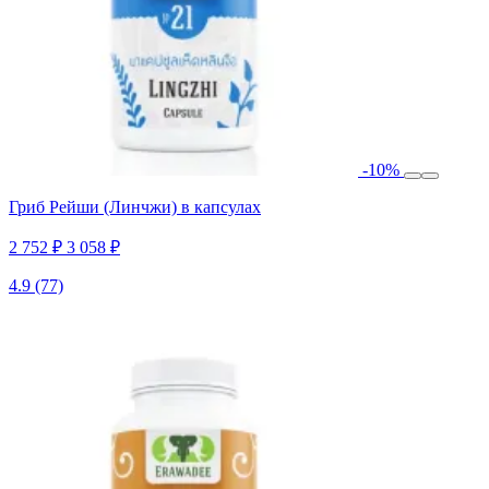
-10%
Гриб Рейши (Линчжи) в капсулах
2 752 ₽
3 058 ₽
4.9
(77)