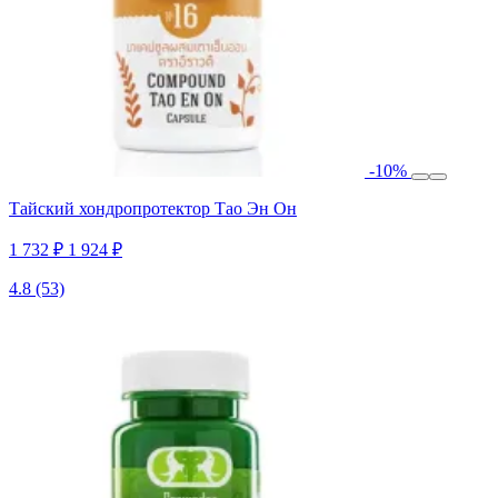
-10%
Тайский хондропротектор Тао Эн Он
1 732 ₽
1 924 ₽
4.8
(53)