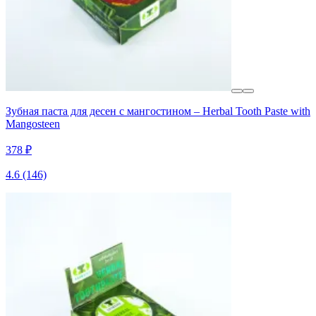
Зубная паста для десен с мангостином – Herbal Tooth Paste with
Mangosteen
378 ₽
4.6
(146)