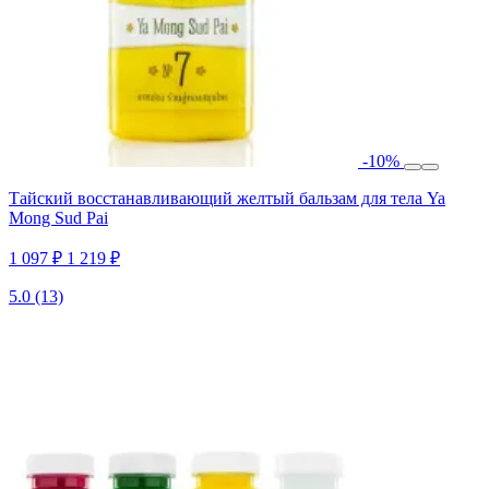
-10%
Тайский восстанавливающий желтый бальзам для тела Ya
Mong Sud Pai
1 097 ₽
1 219 ₽
5.0
(13)