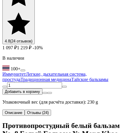
4.8
(24 отзывов)
1 097 ₽
1 219 ₽
-10%
В наличии
100+
Иммунитет
Легкие, дыхательная система,
простуда
Традиционная медицина
Тайские бальзамы
Добавить в корзину
Упаковочный вес (для расчёта доставки): 230 g
Описание
Отзывы (24)
Противопростудный белый бальзам