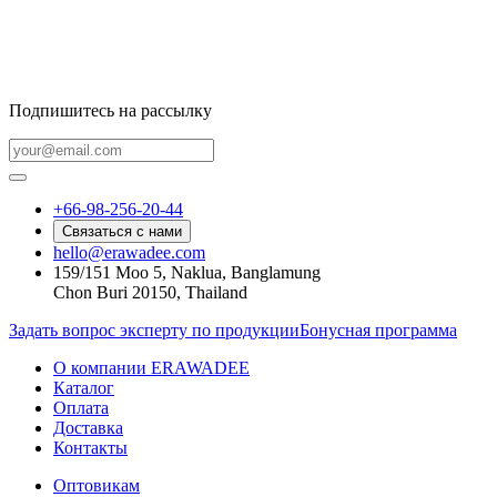
Подпишитесь на рассылку
+66-98-256-20-44
Связаться с нами
hello@erawadee.com
159/151 Moo 5, Naklua, Banglamung
Chon Buri 20150, Thailand
Задать вопрос эксперту по продукции
Бонусная программа
О компании ERAWADEE
Каталог
Оплата
Доставка
Контакты
Оптовикам