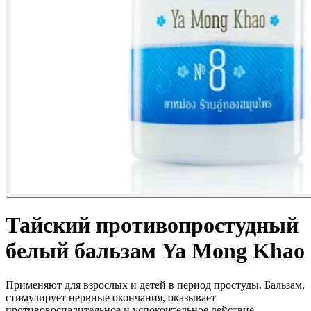
Тайский противопростудный
белый бальзам Ya Mong Khao
Применяют для взрослых и детей в период простуды. Бальзам,
стимулирует нервные окончания, оказывает
противовоспалительное и успокоительное действие.